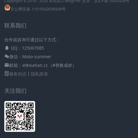
Copyright © 2016 - 2026 本站由
Z-BlogPHP
支持
京ICP备15002426号
京公网安备 11010502036509号
联系我们
合作或咨询可通过以下方式：
QQ：125007085
微信：Moto-summer
邮箱：xt#xiatian.cc（#替换成@）
服务协议
丨
隐私政策
关注我们