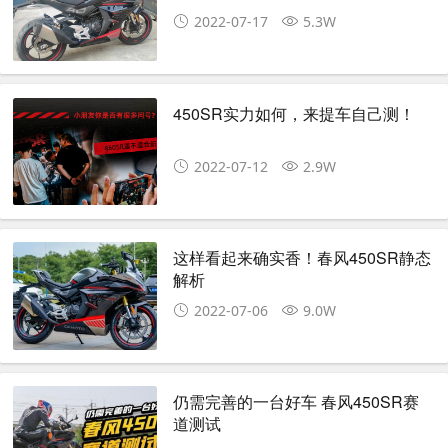
2022-07-17
5.3W
450SR实力如何，来提车自己测！
2022-07-12
2.9W
这样看起来确实香！春风450SR静态
解析
2022-07-06
9.0W
仍需完善的一台好车 春风450SR赛
道测试