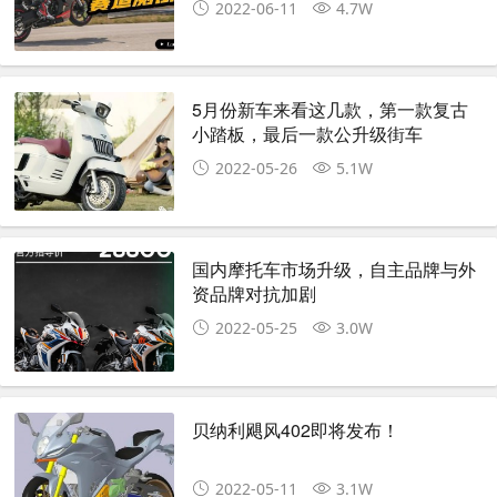
2022-06-11
4.7W
5月份新车来看这几款，第一款复古
小踏板，最后一款公升级街车
2022-05-26
5.1W
国内摩托车市场升级，自主品牌与外
资品牌对抗加剧
2022-05-25
3.0W
贝纳利飓风402即将发布！
2022-05-11
3.1W