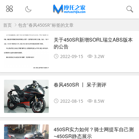
首页
包含"春风450SR"标签的文章
关于450SR新增SORL瑞立ABS版本
的公告
2022-09-15
3.2W
春风450SR 丨 呆子测评
2022-08-15
8.5W
450SR实力如何？骑士网提车自己测
~450SR静态展示