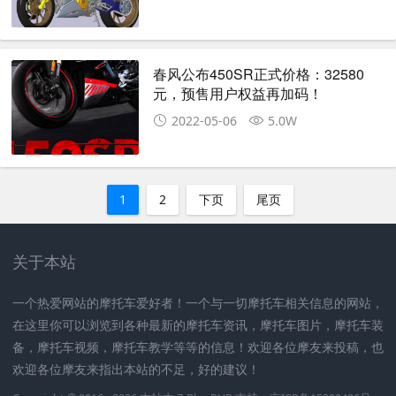
春风公布450SR正式价格：32580
元，预售用户权益再加码！
2022-05-06
5.0W
1
2
下页
尾页
关于本站
一个热爱网站的摩托车爱好者！一个与一切摩托车相关信息的网站，
在这里你可以浏览到各种最新的摩托车资讯，摩托车图片，摩托车装
备，摩托车视频，摩托车教学等等的信息！欢迎各位摩友来投稿，也
欢迎各位摩友来指出本站的不足，好的建议！