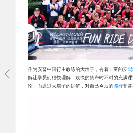
作为安普中国行主教练的大培子，有着丰富的
安驾
解让学员们很快理解，欢快的笑声时不时的充满课
论，而通过大培子的讲解，对自己今后的
骑行
非常