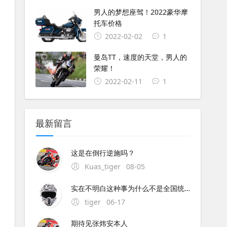
男人的梦想座驾！2022豪华摩
托车价格
2022-02-02
1
曼岛TT，速度的天堂，男人的
荣耀！
2022-02-11
1
最新留言
这是在倒行逆施吗？
Kuas_tiger
08-05
实在不明白这种事为什么不是全国统一执行呢？中央与地方的权限这么混乱的吗？全国每个地方都不同规定,这是要独立造反吗？
tiger
06-17
期待见张炜安本人