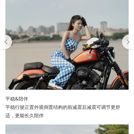
平稳&陪伴
平稳行驶正置外观倒置结构的前减震后减震可调节更舒
适，更能长久陪伴