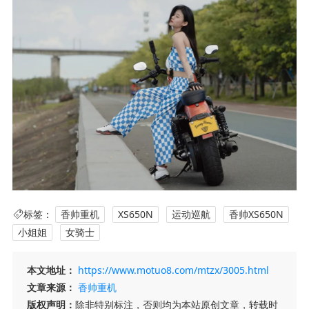
标签：
香帅重机
XS650N
运动巡航
香帅XS650N
小姐姐
女骑士
本文地址：
https://www.motuo8.com/mtzx/3005.html
文章来源：
香帅重机
版权声明：
除非特别标注，否则均为本站原创文章，转载时