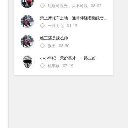
屁股可以光，头不可以
08-02
禁止摩托车之地，通常伴随着懒政贪官。为解禁摩的地方点赞！
一路向北
01-15
猴王还是辣么帅
猴王
08-30
小小年纪，天妒英才，一路走好！
机车族
07-19