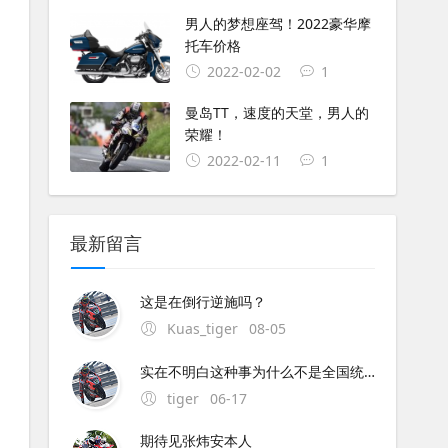
男人的梦想座驾！2022豪华摩
托车价格
2022-02-02
1
曼岛TT，速度的天堂，男人的
荣耀！
2022-02-11
1
最新留言
这是在倒行逆施吗？
Kuas_tiger
08-05
实在不明白这种事为什么不是全国统一执行呢？中央与地方的权限这么混乱的吗？全国每个地方都不同规定,这是要独立造反吗？
tiger
06-17
期待见张炜安本人