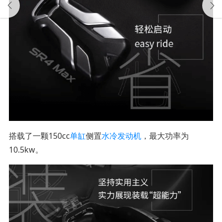
搭载了一颗150cc
单缸
侧置
水冷
发动机
，最大功率为
10.5kw。