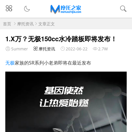
首页
摩托资讯
文章正文
1.X万？无极150cc水冷踏板即将发布！
Summer
摩托资讯
2022-06-22
2.7W
无极
家族的SR系列小老弟即将在最近发布