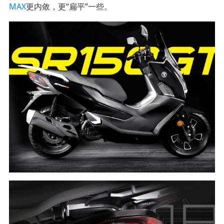
MAX
更内敛，更“扁平”一些。