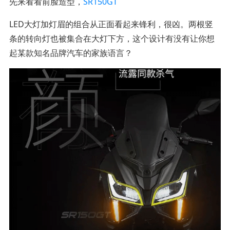
先来看看前脸造型，
SR150GT
LED大灯加灯眉的组合从正面看起来锋利，很凶。两根竖
条的转向灯也被集合在大灯下方，这个设计有没有让你想
起某款知名品牌汽车的家族语言？