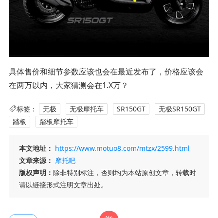
具体售价和细节参数应该也会在最近发布了，价格应该会
在两万以内，大家猜测会在1.X万？
标签：
无极
无极摩托车
SR150GT
无极SR150GT
踏板
踏板摩托车
本文地址：
https://www.motuo8.com/mtzx/2599.html
文章来源：
摩托吧
版权声明：
除非特别标注，否则均为本站原创文章，转载时
请以链接形式注明文章出处。