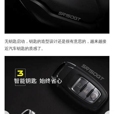
无钥匙启动，钥匙的造型设计还是很有意思的，越来越接
近汽车钥匙的质感了。