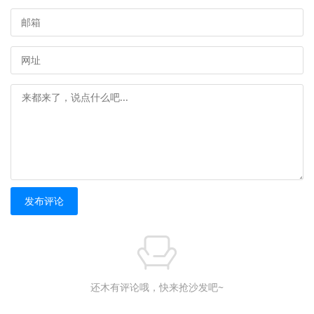
发布评论
还木有评论哦，快来抢沙发吧~