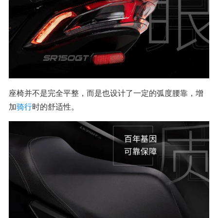
座椅并不是完全平整，而是也设计了一定的弧度腰靠，增
加
骑行
时的舒适性。