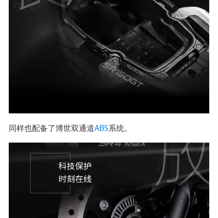
同样也配备了博世双通道
ABS
系统。