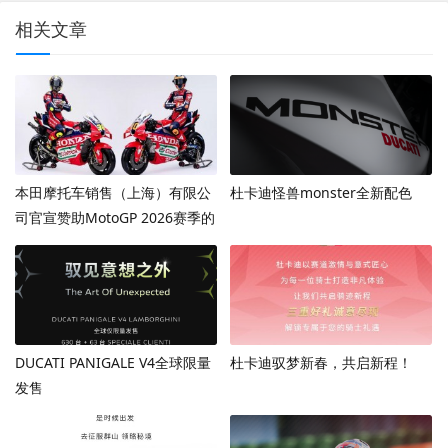
相关文章
本田摩托车销售（上海）有限公
杜卡迪怪兽monster全新配色
司官宣赞助MotoGP 2026赛季的
Honda HRC Castrol车队
DUCATI PANIGALE V4全球限量
杜卡迪驭梦新春，共启新程！
发售