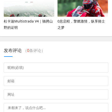
杜卡迪Multistrada V4｜驰骋山
0息启程，擎燃激情，纵享骑士
野的证明
之梦
发布评论
（
0
条评论）