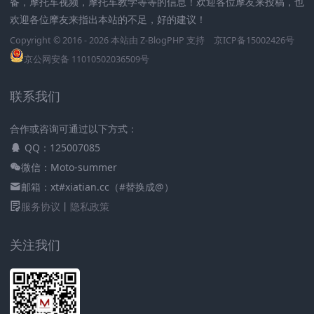
备，摩托车视频，摩托车教学等等的信息！欢迎各位摩友来投稿，也
欢迎各位摩友来指出本站的不足，好的建议！
Copyright © 2016 - 2026 本站由
Z-BlogPHP
支持
京ICP备15002426号
京公网安备 11010502036509号
联系我们
合作或咨询可通过以下方式：
QQ：125007085
微信：Moto-summer
邮箱：xt#xiatian.cc（#替换成@）
服务协议
丨
隐私政策
关注我们