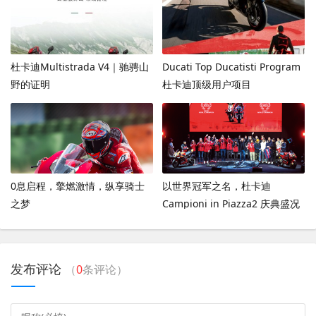
杜卡迪Multistrada V4｜驰骋山
Ducati Top Ducatisti Program
野的证明
杜卡迪顶级用户项目
0息启程，擎燃激情，纵享骑士
以世界冠军之名，杜卡迪
之梦
Campioni in Piazza2 庆典盛况
发布评论
（
0
条评论）