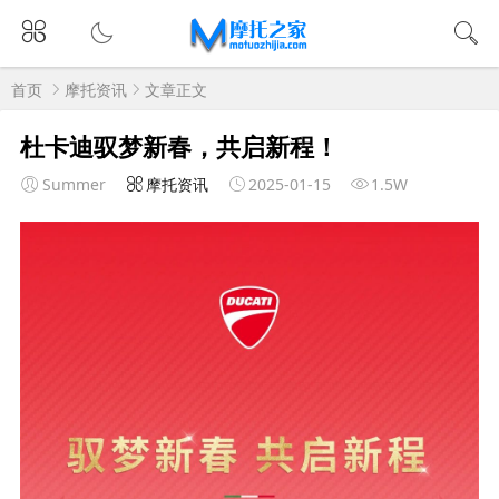
首页
摩托资讯
文章正文
杜卡迪驭梦新春，共启新程！
Summer
摩托资讯
2025-01-15
1.5W