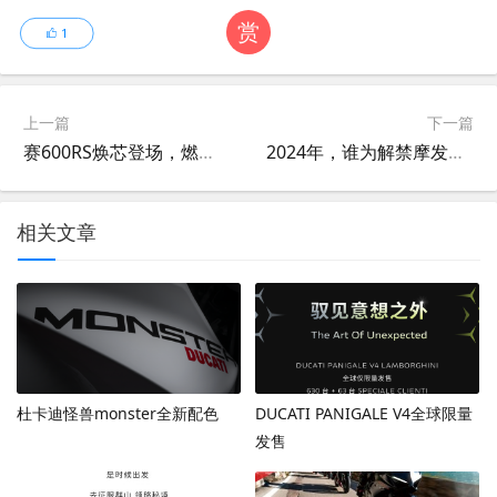
赏
1
上一篇
下一篇
赛600RS焕芯登场，燃擎无极限！
2024年，谁为解禁摩发了声？
相关文章
杜卡迪怪兽monster全新配色
DUCATI PANIGALE V4全球限量
发售