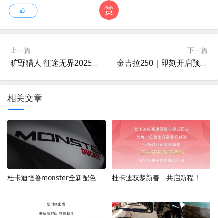
赏
上一篇
下一篇
旷野猎人 征途无界2025款TRK552X重磅上市
金吉拉250｜即刻开启预售！限时15999元起！
相关文章
杜卡迪怪兽monster全新配色
杜卡迪驭梦新春，共启新程！