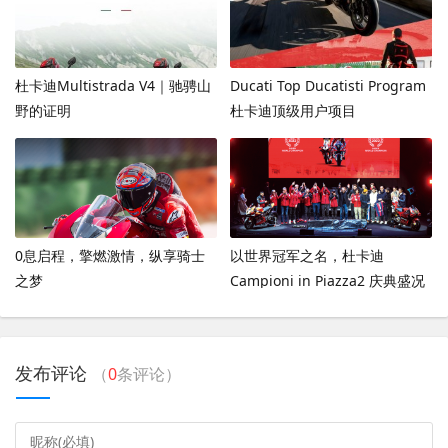
杜卡迪Multistrada V4｜驰骋山
Ducati Top Ducatisti Program
野的证明
杜卡迪顶级用户项目
0息启程，擎燃激情，纵享骑士
以世界冠军之名，杜卡迪
之梦
Campioni in Piazza2 庆典盛况
发布评论
（
0
条评论）