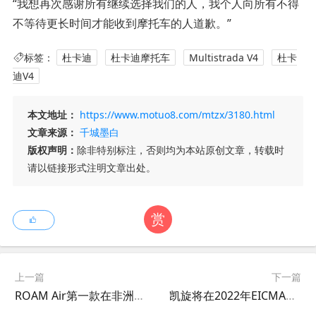
“我想再次感谢所有继续选择我们的人，我个人向所有不得
不等待更长时间才能收到摩托车的人道歉。”
标签：
杜卡迪
杜卡迪摩托车
Multistrada V4
杜卡
迪V4
本文地址：
https://www.motuo8.com/mtzx/3180.html
文章来源：
千城墨白
版权声明：
除非特别标注，否则均为本站原创文章，转载时
请以链接形式注明文章出处。
赏
上一篇
下一篇
ROAM Air第一款在非洲大陆开发的电动摩托车
凯旋将在2022年EICMA上推出首款印度制造的小排量车型？