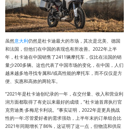
虽然
意大利
仍然是杜卡迪最大的市场，其次是北美、德国
和法国，但他们在中国的表现也有所改善。2022年上半
年，杜卡迪在中国销售了2411辆摩托车，仅比在法国的销
量少200多辆。这也代表了中国市场的变化，在中国，人们
越来越多地寻找专属和/或高性能的摩托车，而不仅仅是方
便、实惠和高效的两轮车。
“2021年是杜卡迪创纪录的一年，在交付量、收入和营业利
润方面都取得了有史以来最好的成绩，”杜卡迪首席执行官
克劳迪奥·多梅尼卡利说。“事实证明，2022年是更具挑战
性的一年:尽管爱好者的需求强劲，上半年末的订单组合比
2021年同期增长了86%，这证明了这一点，但物流和供应