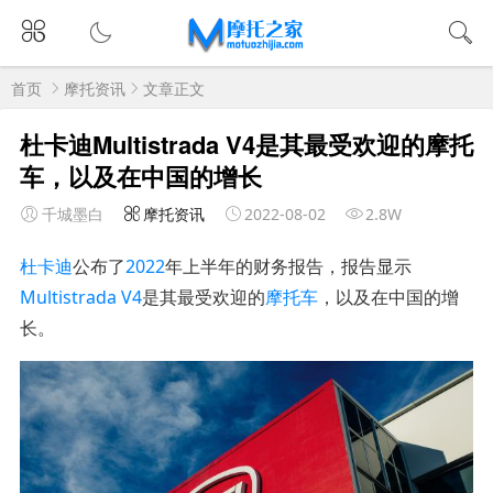
首页
摩托资讯
文章正文
杜卡迪Multistrada V4是其最受欢迎的摩托
车，以及在中国的增长
千城墨白
摩托资讯
2022-08-02
2.8W
杜卡迪
公布了
2022
年上半年的财务报告，报告显示
Multistrada V4
是其最受欢迎的
摩托车
，以及在中国的增
长。