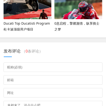
Ducati Top Ducatisti Program
0息启程，擎燃激情，纵享骑士
杜卡迪顶级用户项目
之梦
发布评论
（
0
条评论）