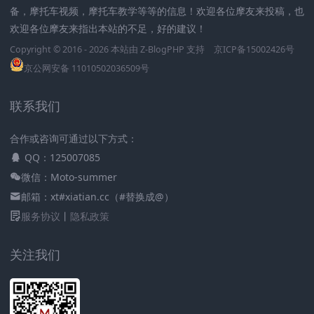
备，摩托车视频，摩托车教学等等的信息！欢迎各位摩友来投稿，也
欢迎各位摩友来指出本站的不足，好的建议！
Copyright © 2016 - 2026 本站由
Z-BlogPHP
支持
京ICP备15002426号
京公网安备 11010502036509号
联系我们
合作或咨询可通过以下方式：
QQ：125007085
微信：Moto-summer
邮箱：xt#xiatian.cc（#替换成@）
服务协议
丨
隐私政策
关注我们