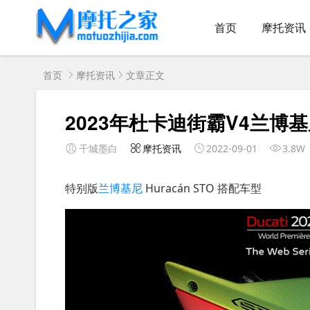
首页
摩托资讯
首页
摩托资讯
文章正文
2023年杜卡迪街霸V4兰博
千城墨白
摩托资讯
2022-09-01
3.8W
特别版
兰博基尼
Huracán STO 搭配车型