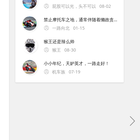
屁股可以光，头不可以
08-02
禁止摩托车之地，通常伴随着懒政贪官。为解禁摩的地方点赞！
一路向北
01-15
猴王还是辣么帅
猴王
08-30
小小年纪，天妒英才，一路走好！
机车族
07-19