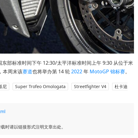
 日美国东部标准时间下午 12:30/太平洋标准时间上午 9:30 从位于米
，本周末该
赛道
也将举办第 14 轮
2022
年
MotoGP
锦标赛
。
基尼
Super Trofeo Omologata
Streetfighter V4
杜卡迪
tml
转载时请以链接形式注明文章出处。