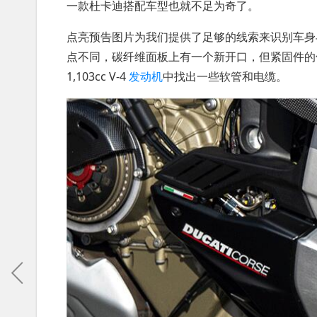
一款杜卡迪搭配车型也就不足为奇了。
点亮预告图片为我们提供了足够的线索来识别车
点不同，碳纤维面板上有一个新开口，但紧固件的
1,103cc V-4
发动机
中找出一些软管和电缆。