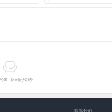
论哦，快来抢沙发吧~
联系我们