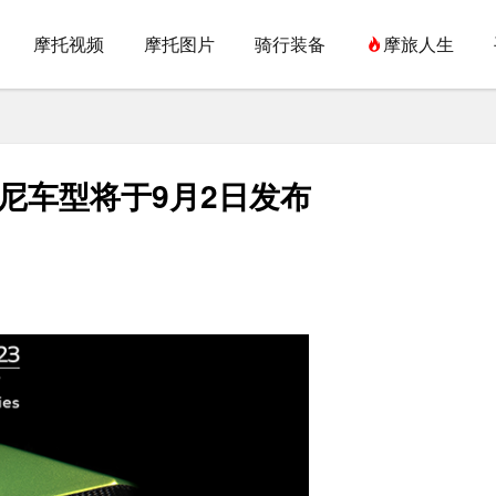
摩托视频
摩托图片
骑行装备
摩旅人生
基尼车型将于9月2日发布