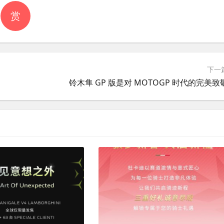
赏
下一
铃木隼 GP 版是对 MOTOGP 时代的完美致