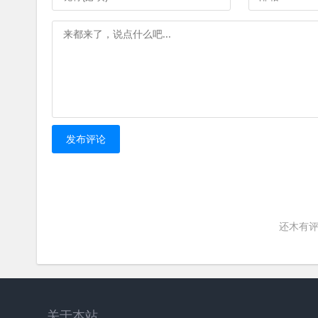
发布评论
还木有评
关于本站