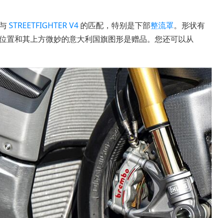
身与
STREETFIGHTER
V4
的匹配，特别是下部
整流罩
。形状有
位置和其上方微妙的意大利国旗图形是赠品。您还可以从