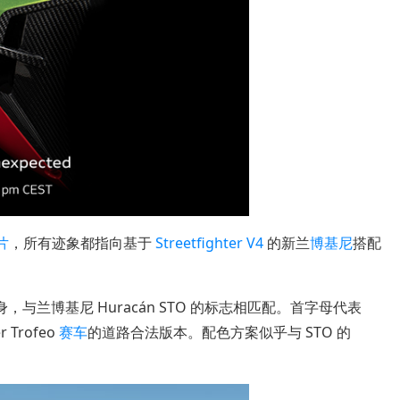
片
，所有迹象都指向基于
Streetfighter V4
的新兰
博基尼
搭配
身，与兰博基尼 Huracán STO 的标志相匹配。首字母代表
 Trofeo
赛车
的道路合法版本。配色方案似乎与 STO 的