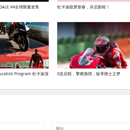
NIGALE V4全球限量发售
杜卡迪驭梦新春，共启新程！
Ducatisti Program 杜卡迪顶
0息启程，擎燃激情，纵享骑士之梦