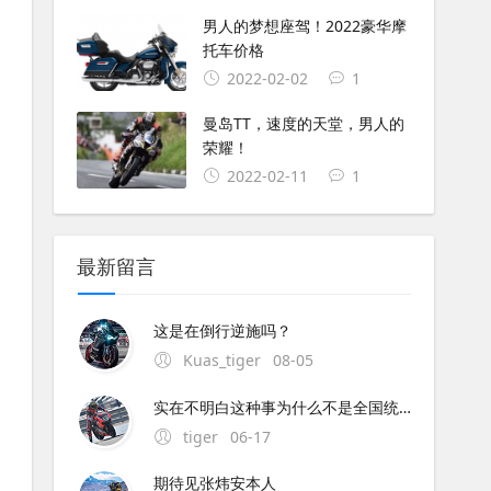
男人的梦想座驾！2022豪华摩
托车价格
2022-02-02
1
曼岛TT，速度的天堂，男人的
荣耀！
2022-02-11
1
最新留言
这是在倒行逆施吗？
Kuas_tiger
08-05
实在不明白这种事为什么不是全国统一执行呢？中央与地方的权限这么混乱的吗？全国每个地方都不同规定,这是要独立造反吗？
tiger
06-17
期待见张炜安本人