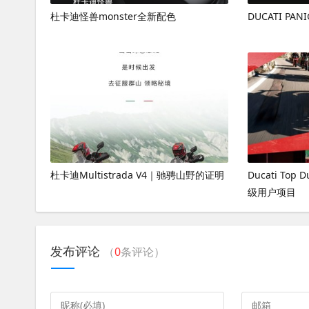
杜卡迪怪兽monster全新配色
DUCATI PA
杜卡迪Multistrada V4｜驰骋山野的证明
Ducati Top 
级用户项目
发布评论
（
0
条评论）