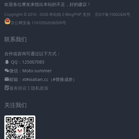
欢迎各位摩友来指出本站的不足，好的建议！
Copyright © 2016 - 2026 本站由
Z-BlogPHP
支持
京ICP备15002426号
京公网安备 11010502036509号
联系我们
合作或咨询可通过以下方式：
QQ：125007085
微信：Moto-summer
邮箱：xt#xiatian.cc（#替换成@）
服务协议
丨
隐私政策
关注我们