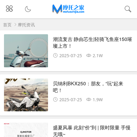
首页
摩托资讯
潮流复古 静由芯生|轻骑飞鱼座150璀
璨上市！
2025-07-25
2.1W
贝纳利BKX250：朋友，“玩”起来
吧！
2025-07-25
1.9W
盛夏风暴 此刻“价”到 | 限时限量 手慢
无哦~