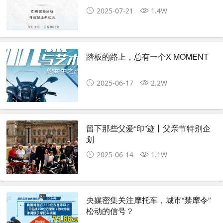
2025-07-21
1.4W
踏板的路上，总有一个X MOMENT
2025-06-17
2.2W
留下那些父爱“印”迹丨父亲节特别企
划
2025-06-14
1.1W
央媒密集关注摩托车，城市“禁摩令”
松动的信号？